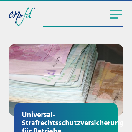
Universal-
Strafrechtsschutzversicherung
für Betriebe