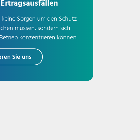
Ertragsausfällen
h keine Sorgen um den Schutz
achen müssen, sondern sich
 Betrieb konzentrieren können.
eren Sie uns