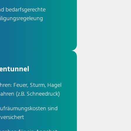
und bedarfsgerechte
iligungsregeleung
ientunnel
hren: Feuer, Sturm, Hagel
ahren (z.B. Schneedruck)
Aufräumungskosten sind
versichert