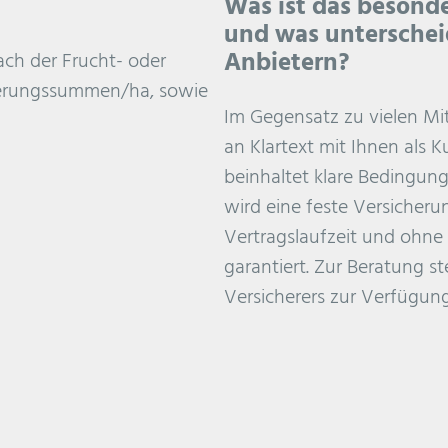
Was ist das besond
und was unterschei
Anbietern?
ach der Frucht- oder
herungssummen/ha, sowie
Im Gegensatz zu vielen Mi
an Klartext mit Ihnen als
beinhaltet klare Bedingung
wird eine feste Versicheru
Vertragslaufzeit und ohn
garantiert. Zur Beratung s
Versicherers zur Verfügung