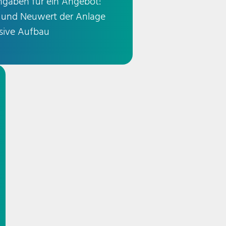
Angaben für ein Angebot:
hr und Neuwert der Anlage
usive Aufbau