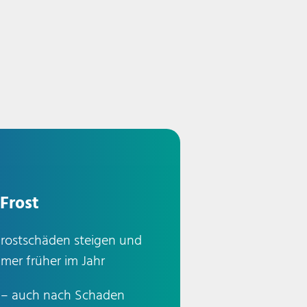
Frost
Frostschäden steigen und
er früher im Jahr
e – auch nach Schaden