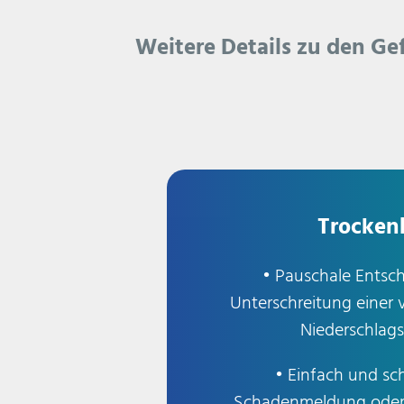
Weitere Details zu den G
Trocken
• Pauschale Entsc
Unterschreitung einer 
Niederschla
• Einfach und sch
Schadenmeldung oder