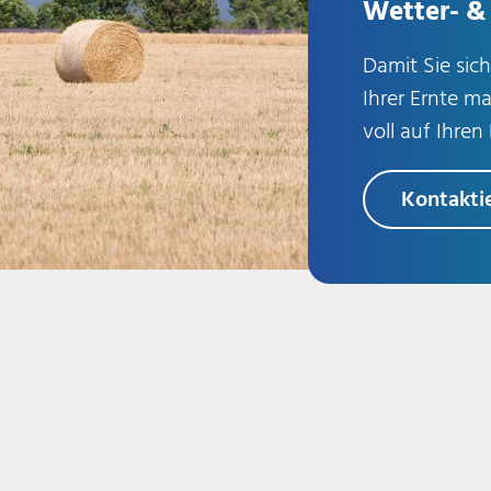
Wetter- & 
Damit Sie sic
Ihrer Ernte m
voll auf Ihren
Kontakti