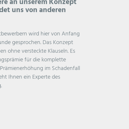
ere an unserem Konzept
det uns von anderen
tbewerbern wird hier von Anfang
 Kunde gesprochen. Das Konzept
en ohne versteckte Klauseln. Es
ngsprämie für die komplette
e Prämienerhöhung im Schadenfall
teht Ihnen ein Experte des
.