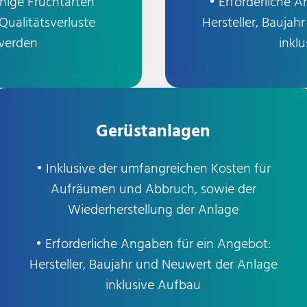
inige Fruchtarten
• Erforderliche 
ualitätsverluste
Hersteller, Bauja
werden
inkl
Gerüstanlagen
• Inklusive der umfangreichen Kosten für
Aufräumen und Abbruch, sowie der
Wiederherstellung der Anlage
• Erforderliche Angaben für ein Angebot:
Hersteller, Baujahr und Neuwert der Anlage
inklusive Aufbau