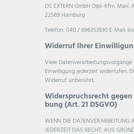
DS EXTERN GmbH Dipl.-Kfm. Marc 
22589 Hamburg
Telefon: 040 / 696353930 E-Mail: k
Widerruf Ihrer Einwilligu
Viele Datenverarbeitungsvorgänge si
Einwilligung jederzeit widerrufen. 
Widerruf unberührt.
Widerspruchsrecht gegen 
bung (Art. 21 DSGVO)
WENN DIE DATENVERARBEITUNG AUF
JEDERZEIT DAS RECHT, AUS GRÜND