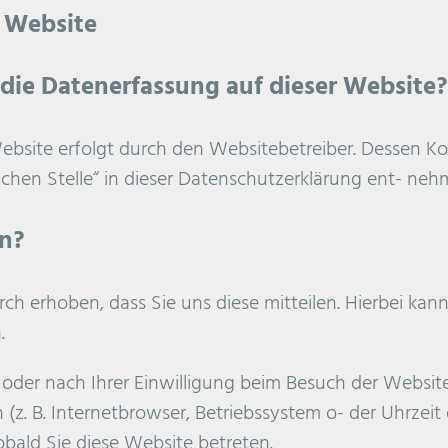
r Website
 die Datenerfassung auf dieser Website?
Website erfolgt durch den Websitebetreiber. Dessen 
ichen Stelle“ in dieser Datenschutzerklärung ent- neh
en?
 erhoben, dass Sie uns diese mitteilen. Hierbei kann 
.
er nach Ihrer Einwilligung beim Besuch der Website 
 (z. B. Internetbrowser, Betriebssystem o- der Uhrzeit 
obald Sie diese Website betreten.