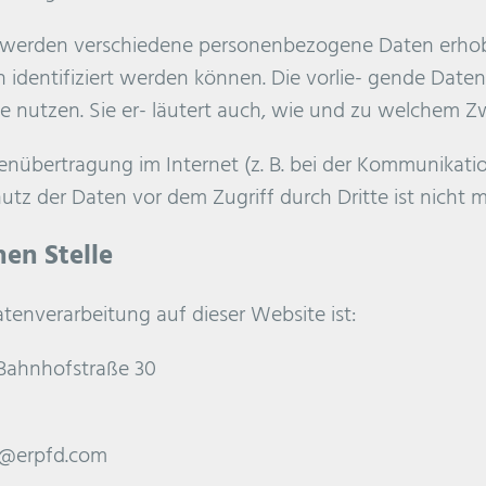
 werden verschiedene personenbezogene Daten erho
h identifiziert werden können. Die vorlie- gende Date
e nutzen. Sie er- läutert auch, wie und zu welchem Z
enübertragung im Internet (z. B. bei der Kommunikatio
utz der Daten vor dem Zugriff durch Dritte ist nicht m
hen Stelle
atenverarbeitung auf dieser Website ist:
Bahnhofstraße 30
fo@erpfd.com