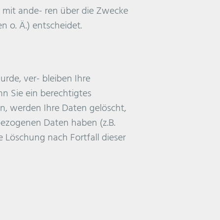
am mit ande- ren über die Zwecke
 o. Ä.) entscheidet.
rde, ver- bleiben Ihre
n Sie ein berechtigtes
n, werden Ihre Daten gelöscht,
nbezogenen Daten haben (z.B.
e Löschung nach Fortfall dieser