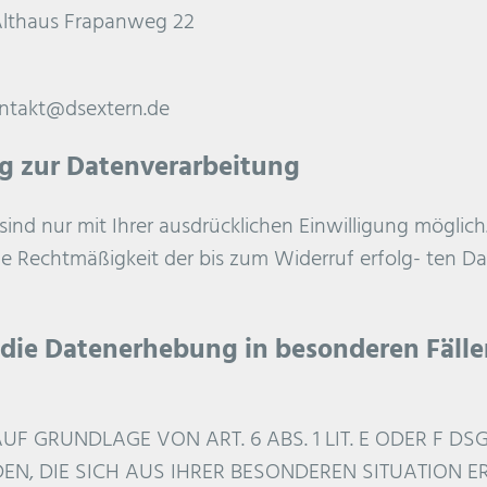
Althaus Frapanweg 22
ontakt@dsextern.de
ng zur Datenverarbeitung
nd nur mit Ihrer ausdrücklichen Einwilligung möglich. 
Die Rechtmäßigkeit der bis zum Widerruf erfolg- ten 
die Datenerhebung in besonderen Fälle
 GRUNDLAGE VON ART. 6 ABS. 1 LIT. E ODER F DS
EN, DIE SICH AUS IHRER BESONDEREN SITUATION ER