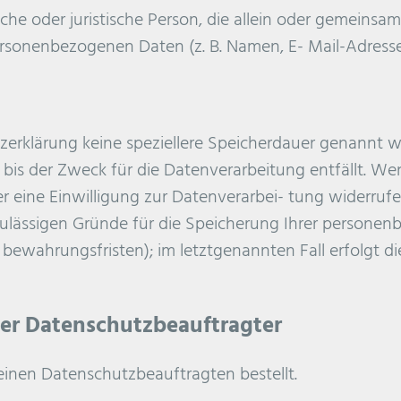
liche oder juristische Person, die allein oder gemeins
rsonenbezogenen Daten (z. B. Namen, E- Mail-Adressen
zerklärung keine speziellere Speicherdauer genannt wu
is der Zweck für die Datenverarbeitung entfällt. Wen
eine Einwilligung zur Datenverarbei- tung widerrufe
 zulässigen Gründe für die Speicherung Ihrer persone
 bewahrungsfristen); im letztgenannten Fall erfolgt di
ner Datenschutzbeauftragter
inen Datenschutzbeauftragten bestellt.