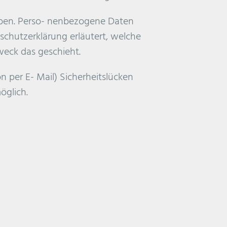
ben. Perso- nenbezogene Daten
nschutzerklärung erläutert, welche
weck das geschieht.
n per E- Mail) Sicherheitslücken
öglich.