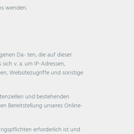
uns wenden.
genen Da- ten, die auf dieser
sich v. a. um IP-Adressen,
n, Websitezugriffe und sonstige
otenziellen und bestehenden
ten Bereitstellung unseres Online-
ngspflichten erforderlich ist und