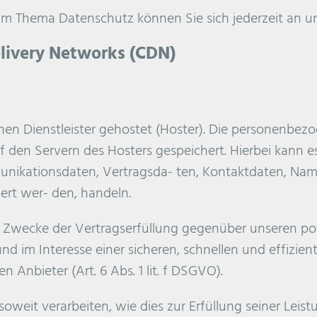
um Thema Datenschutz können Sie sich jederzeit an 
livery Networks (CDN)
en Dienstleister gehostet (Hoster). Die personenbezo
den Servern des Hosters gespeichert. Hierbei kann es 
ikationsdaten, Vertragsda- ten, Kontaktdaten, Name
ert wer- den, handeln.
um Zwecke der Vertragserfüllung gegenüber unseren p
und im Interesse einer sicheren, schnellen und effizien
 Anbieter (Art. 6 Abs. 1 lit. f DSGVO).
oweit verarbeiten, wie dies zur Erfüllung seiner Leistu