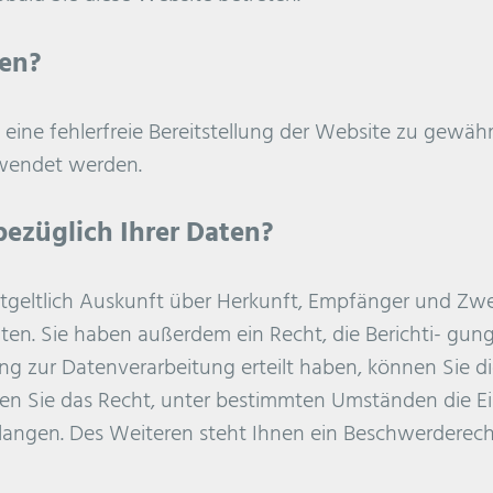
ten?
 eine fehlerfreie Bereitstellung der Website zu gewäh
rwendet werden.
ezüglich Ihrer Daten?
ntgeltlich Auskunft über Herkunft, Empfänger und Zwe
en. Sie haben außerdem ein Recht, die Berichti- gun
ng zur Datenverarbeitung erteilt haben, können Sie die
n Sie das Recht, unter bestimmten Umständen die Ei
angen. Des Weiteren steht Ihnen ein Beschwerderecht