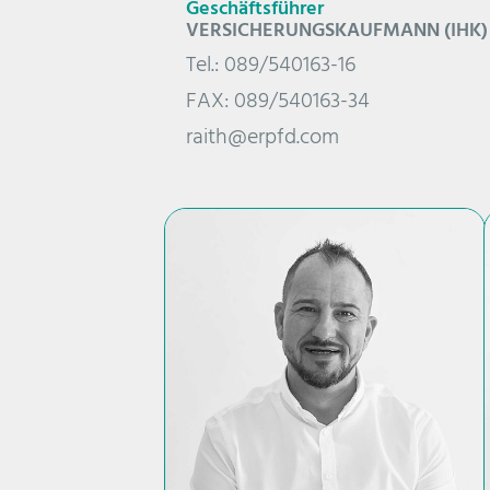
Geschäftsführer
VERSICHERUNGSKAUFMANN (IHK)
Tel.: 089/540163-16
FAX: 089/540163-34
raith@erpfd.com