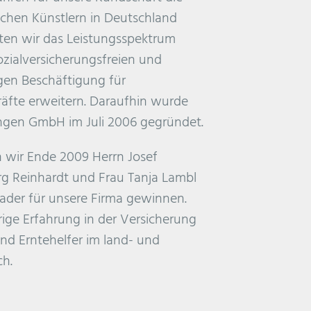
chen Künstlern in Deutschland
en wir das Leistungsspektrum
ozialversicherungsfreien und
igen Beschäftigung für
räfte erweitern. Daraufhin wurde
ungen GmbH im Juli 2006 gegründet.
n wir Ende 2009 Herrn Josef
rg Reinhardt und Frau Tanja Lambl
ader für unsere Firma gewinnen.
rige Erfahrung in der Versicherung
nd Erntehelfer im land- und
ch.