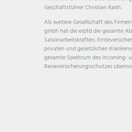
Geschäftsführer Christian Raith.
Als weitere Gesellschaft des Firme
gmbh hat die erpfd die gesamte A
Saisonarbeitskräften, Ernteversiche
privaten und gesetzlichen Krankenv
gesamte Spektrum des Incoming- 
Reiseversicherungsschutzes übern