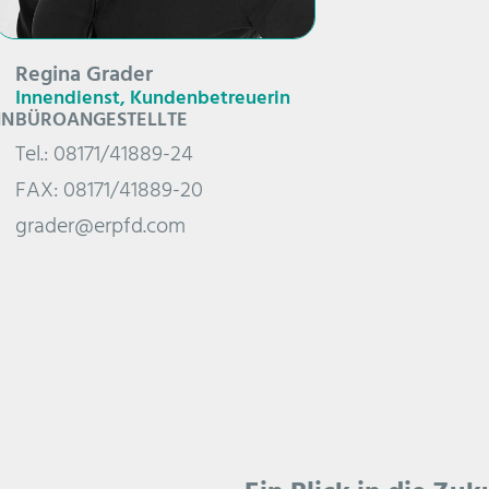
Regina Grader
Innendienst, Kundenbetreuerin
NN
BÜROANGESTELLTE
Tel.: 08171/41889-24
FAX: 08171/41889-20
grader@erpfd.com