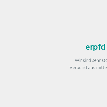
erpfd
Wir sind sehr st
Verbund aus mitte