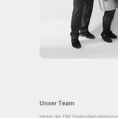
Unser Team
Hinter der ERP Finanzdienstleistun