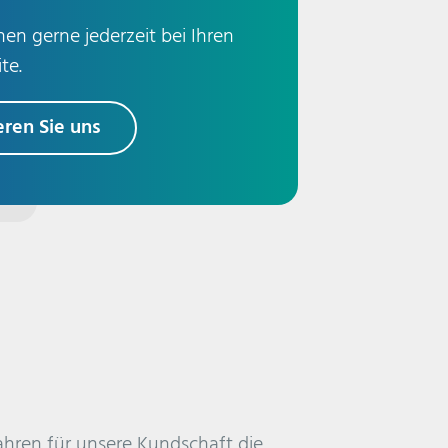
en gerne jederzeit bei Ihren
te.
eren Sie uns
ahren für unsere Kundschaft die