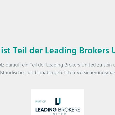
 ist Teil der Leading Brokers 
olz darauf, ein Teil der Leading Brokers United zu sei
lständischen und inhabergeführten Versicherungsma