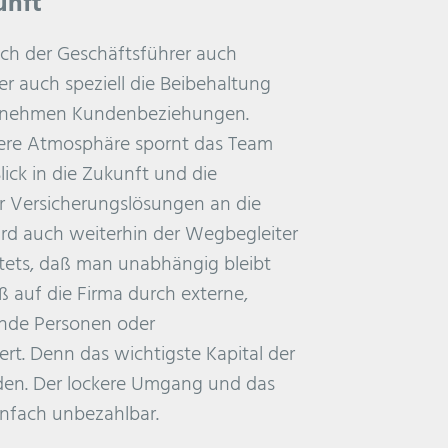
unft
ich der Geschäftsführer auch
er auch speziell die Beibehaltung
genehmen Kundenbeziehungen.
kere Atmosphäre spornt das Team
lick in die Zukunft und die
r Versicherungslösungen an die
rd auch weiterhin der Wegbegleiter
 stets, daß man unabhängig bleibt
ß auf die Firma durch externe,
ende Personen oder
rt. Denn das wichtigste Kapital der
nden. Der lockere Umgang und das
nfach unbezahlbar.