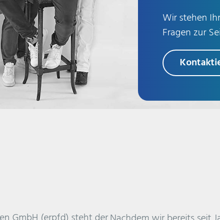
Wir stehen Ihn
Fragen zur Sei
Kontakti
gen GmbH (erpfd) steht der
Nachdem wir bereits seit J