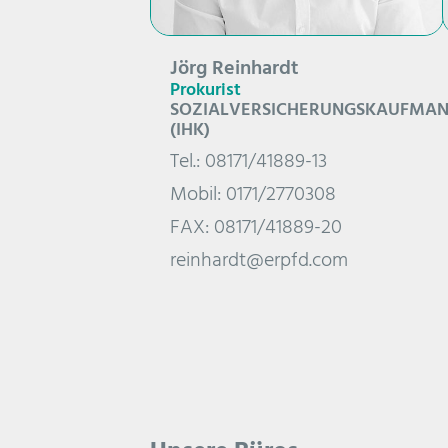
Jörg Reinhardt
Prokurist
SOZIALVERSICHERUNGSKAUFMA
(IHK)
Tel.: 08171/41889-13
Mobil: 0171/2770308
FAX: 08171/41889-20
reinhardt@erpfd.com