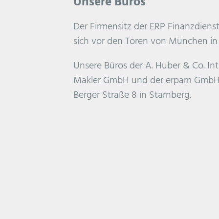
Unsere
Büros
Der Firmensitz der ERP Finanzdien
sich vor den Toren von München in
Unsere Büros der A. Huber & Co. In
Makler GmbH und der erpam GmbH b
Berger Straße 8 in Starnberg.