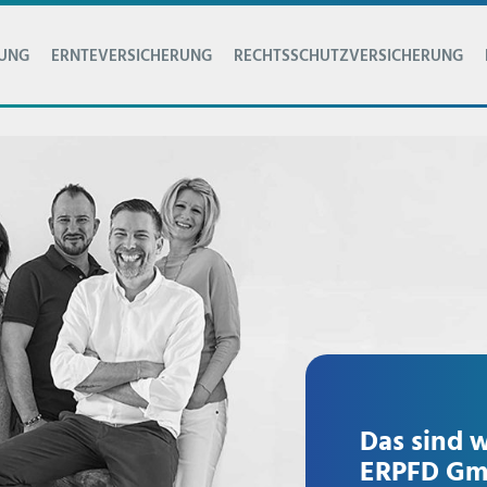
RUNG
ERNTEVERSICHERUNG
RECHTSSCHUTZVERSICHERUNG
Das sind w
ERPFD G