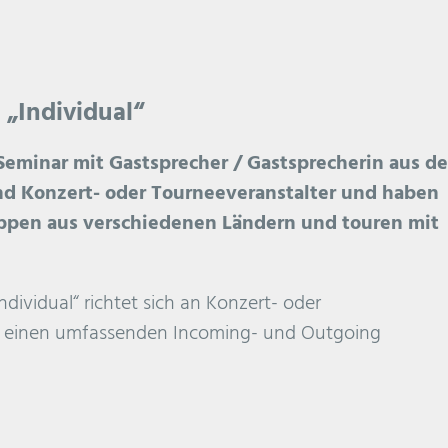
 „Individual“
Seminar mit Gastsprecher / Gastsprecherin aus d
nd Konzert- oder Tourneeveranstalter und haben
ppen aus verschiedenen Ländern und touren mit
dividual“ richtet sich an Konzert- oder
ie einen umfassenden Incoming- und Outgoing