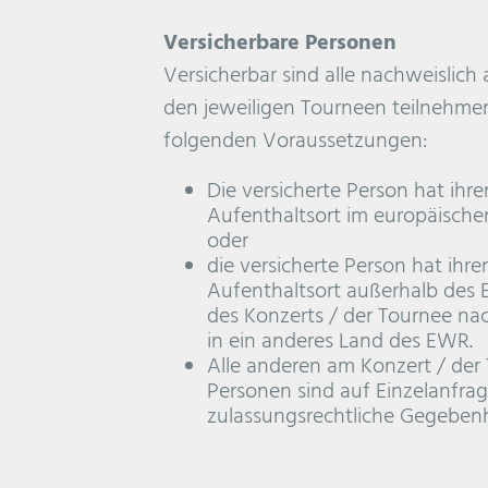
Versicherbare Personen
Versicherbar sind alle nachweislich
den jeweiligen Tourneen teilnehme
folgenden Voraussetzungen:
Die versicherte Person hat ih
Aufenthaltsort im europäisch
oder
die versicherte Person hat ihr
Aufenthaltsort außerhalb des
des Konzerts / der Tournee na
in ein anderes Land des EWR.
Alle anderen am Konzert / de
Personen sind auf Einzelanfrag
zulassungsrechtliche Gegebenh