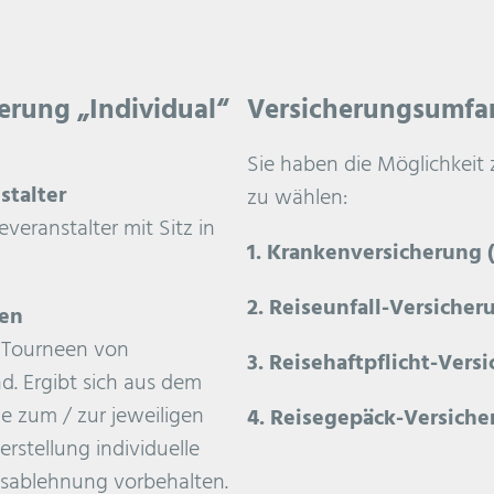
erung „Individual“
Versicherungsumfa
Sie haben die Möglichkeit
stalter
zu wählen:
veranstalter mit Sitz in
1. Krankenversicherung (
2. Reiseunfall-Versicher
een
d Tourneen von
3. Reisehaftpflicht-Vers
nd. Ergibt sich aus dem
e zum / zur jeweiligen
4. Reisegepäck-Versich
erstellung individuelle
sablehnung vorbehalten.