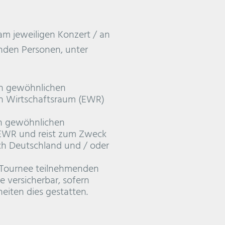
 am jeweiligen Konzert / an
nden Personen, unter
ren gewöhnlichen
en Wirtschaftsraum (EWR)
en gewöhnlichen
 EWR und reist zum Zweck
ch Deutschland und / oder
r Tournee teilnehmenden
e versicherbar, sofern
eiten dies gestatten.