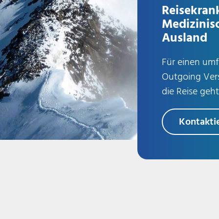
Reisekran
Medizinis
Ausland
Für einen um
Outgoing Vers
die Reise geht
Kontakti