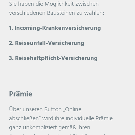
Sie haben die Möglichkeit zwischen
verschiedenen Bausteinen zu wählen:
1. Incoming-Krankenversicherung
2. Reiseunfall-Versicherung
3. Reisehaftpflicht-Versicherung
Prämie
Über unseren Button „Online
abschließen“ wird ihre individuelle Prämie
ganz unkompliziert gemäß Ihren