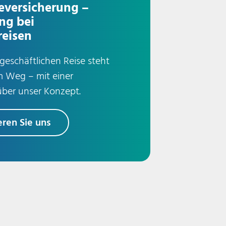
eversicherung –
ng bei
reisen
geschäftlichen Reise steht
m Weg – mit einer
ber unser Konzept.
eren Sie uns