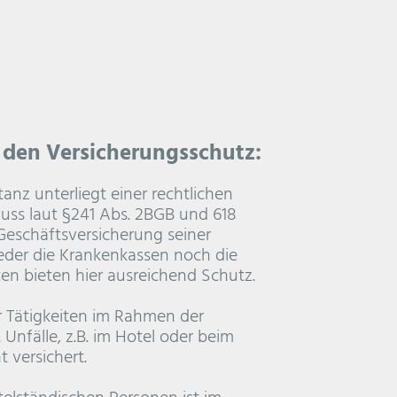
 den Versicherungsschutz:
anz unterliegt einer rechtlichen
uss laut §241 Abs. 2BGB und 618
 Geschäftsversicherung seiner
eder die Krankenkassen noch die
n bieten hier ausreichend Schutz.
r Tätigkeiten im Rahmen der
 Unfälle, z.B. im Hotel oder beim
 versichert.