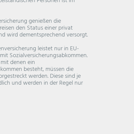
telständischen Personen ist im
ersicherung genießen die
reisen den Status einer privat
und wird dementsprechend versorgt.
nversicherung leistet nur in EU-
mit Sozialversicherungsabkommen.
 mit denen ein
bkommen besteht, müssen die
gestreckt werden. Diese sind je
lich und werden in der Regel nur