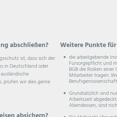
ung abschließen?
Weitere Punkte für
die arbeitgebende Inst
schutz ist, dass sich der
Fürsorgepflicht und m
s in Deutschland oder
BGB die Risiken einer
 ausländische
Mitarbeiter tragen. W
Berufsgenossenschafte
 prüfen wir dies gerne
Grundsätzlich sind nu
Arbeitszeit abgedeckt.
Abendessen, sind nicht
isen absichern?