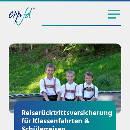
Reiserücktrittsversicherung
für Klassenfahrten &
Schülerreisen